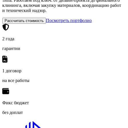
типа. Работаем под ключ: от дизайн-проекта до финального
клининга, включая закупку материалов, координацию работ
и технический надзор.
Посмотреть портфолио
Рассчитать стоимость
2 года
гарантии
1 договор
на все работы
Фикс бюджет
без доплат